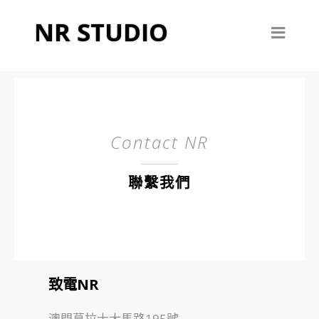
NR STUDIO
Contact NR
聯繫我們
致電NR
澳門慕拉士大馬路195號