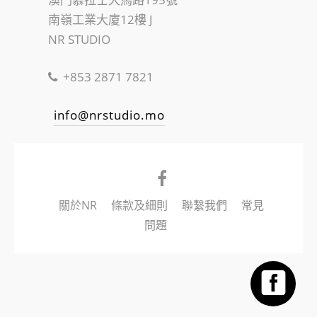
南嶺工業大廈12樓 J
NR STUDIO
+853 2871 7821
info@nrstudio.mo
關於NR
條款及細則
聯繫我們
常見
問題